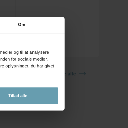
Om
 medier og til at analysere
nden for sociale medier,
e oplysninger, du har givet
Se alle
Tillad alle