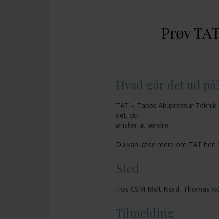
Prøv TAT 
Hvad går det ud på
TAT – Tapas Akupressur Teknik – 
det, du
ønsker at ændre.
Du kan læse mere om TAT her:
Sted
Hos CSM Midt Nord, Thomas Kop
Tilmelding