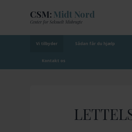
CSM:
Midt Nord
Center for Seksuelt Misbrugte
Vi tilbyder
Sådan får du hjælp
Kontakt os
CSM: Midt Nord
LETTELSE OG MERE RO
LETTEL