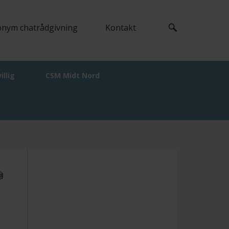
nym chatrådgivning
Kontakt
villig
CSM Midt Nord