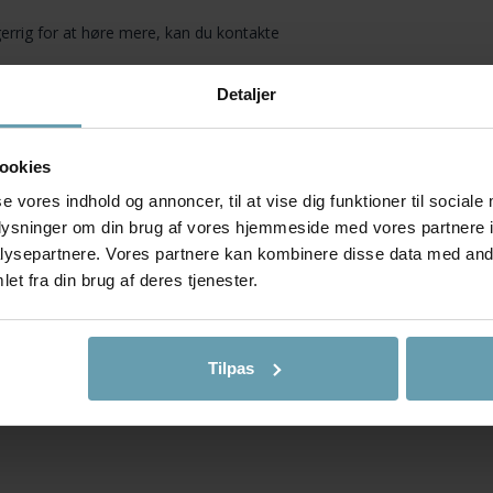
gerrig for at høre mere, kan du kontakte
Detaljer
ookies
se vores indhold og annoncer, til at vise dig funktioner til sociale
oplysninger om din brug af vores hjemmeside med vores partnere i
ysepartnere. Vores partnere kan kombinere disse data med andr
et fra din brug af deres tjenester.
Tilpas