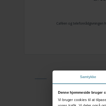
Caféen og telefonrådgivningen 
Samtykke
Denne hjemmeside bruger c
Vi bruger cookies til at tilpas
vores trafik. Vi deler også 