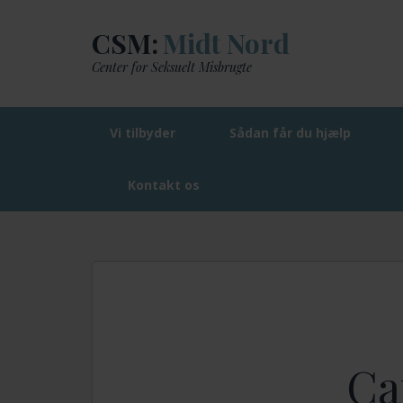
CSM:
Midt Nord
Center for Seksuelt Misbrugte
Vi tilbyder
Sådan får du hjælp
Kontakt os
CSM: Midt Nord
Café og telefonrådgivnin
Ca