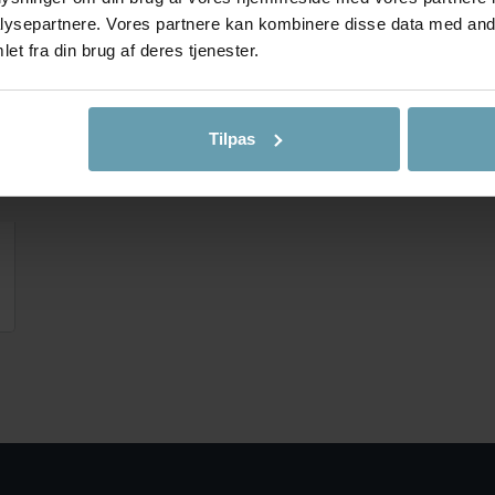
ysepartnere. Vores partnere kan kombinere disse data med andr
et fra din brug af deres tjenester.
Tilpas