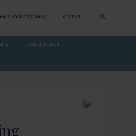
nym chatrådgivning
Kontakt
villig
CSM Midt Nord
ing