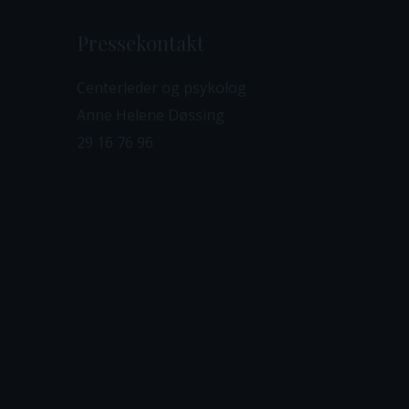
Pressekontakt
Centerleder og psykolog
Anne Helene Døssing
29 16 76 96