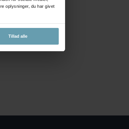
e oplysninger, du har givet
Tillad alle