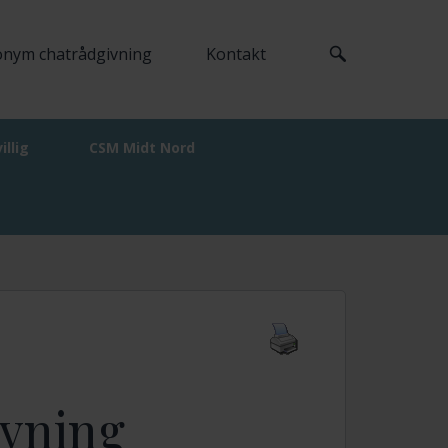
nym chatrådgivning
Kontakt
villig
CSM Midt Nord
ivning