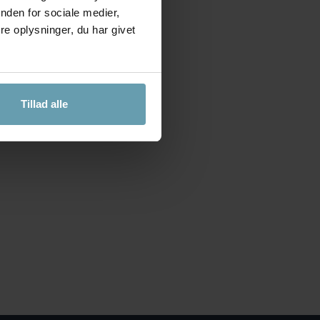
nden for sociale medier,
e oplysninger, du har givet
Tillad alle