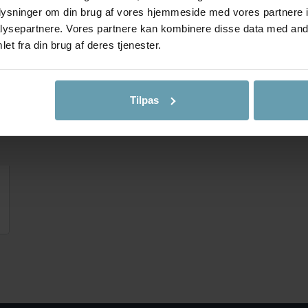
oplysninger om din brug af vores hjemmeside med vores partnere i
ysepartnere. Vores partnere kan kombinere disse data med andr
et fra din brug af deres tjenester.
Tilpas