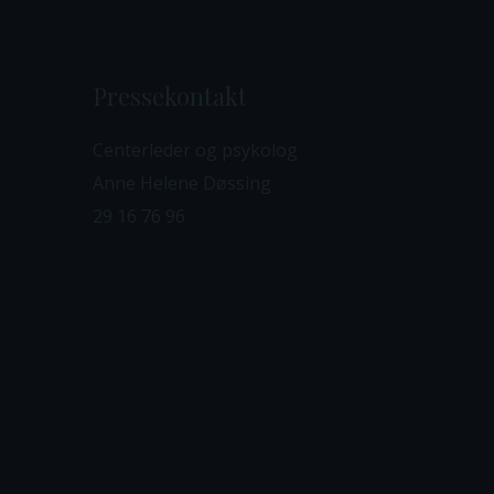
Pressekontakt
Centerleder og psykolog
Anne Helene Døssing
29 16 76 96