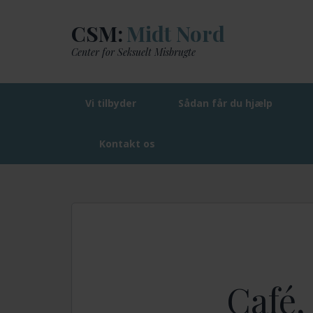
CSM:
Midt Nord
Center for Seksuelt Misbrugte
Vi tilbyder
Sådan får du hjælp
Kontakt os
CSM: Midt Nord
Café, chat og telefonråd
Café,