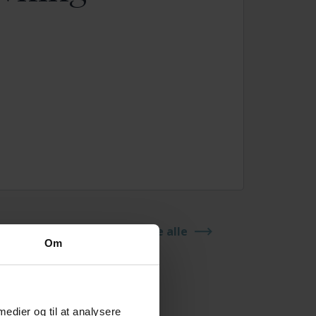
Se alle
Om
 medier og til at analysere