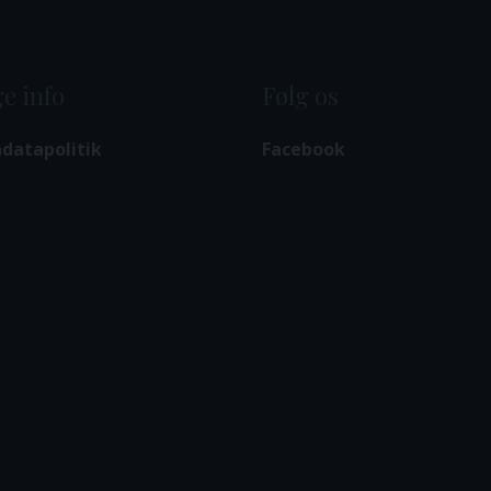
e info
Følg os
datapolitik
Facebook