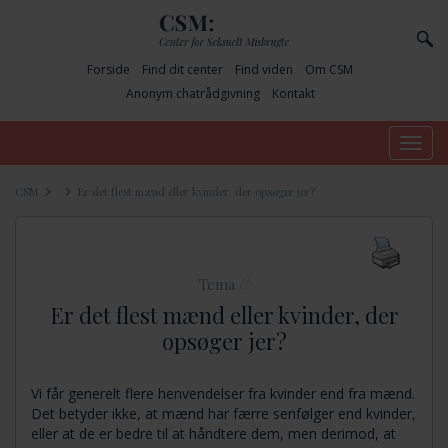
Forside
Find dit center
Find viden
Om CSM
Anonym chatrådgivning
Kontakt
Toggle
navig
CSM
Er det flest mænd eller kvinder, der opsøger jer?
Tema //
Er det flest mænd eller kvinder, der
opsøger jer?
Vi får generelt flere henvendelser fra kvinder end fra mænd.
Det betyder ikke, at mænd har færre senfølger end kvinder,
eller at de er bedre til at håndtere dem, men derimod, at