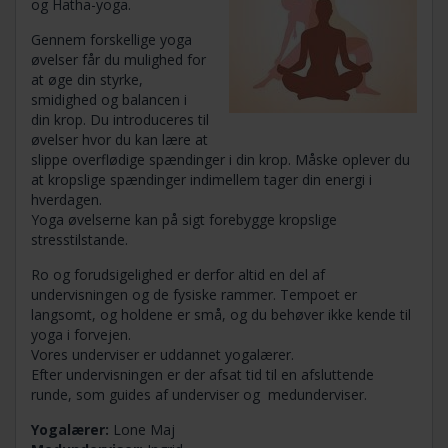
og Hatha-yoga.
Gennem forskellige yoga
øvelser får du mulighed for
at øge din styrke,
smidighed og balancen i
din krop. Du introduceres til
øvelser hvor du kan lære at
slippe overflødige spændinger i din krop. Måske oplever du
at kropslige spændinger indimellem tager din energi i
hverdagen.
Yoga øvelserne kan på sigt forebygge kropslige
stresstilstande.
Ro og forudsigelighed er derfor altid en del af
undervisningen og de fysiske rammer. Tempoet er
langsomt, og holdene er små, og du behøver ikke kende til
yoga i forvejen.
Vores underviser er uddannet yogalærer.
Efter undervisningen er der afsat tid til en afsluttende
runde, som guides af underviser og medunderviser.
Yogalærer:
Lone Maj