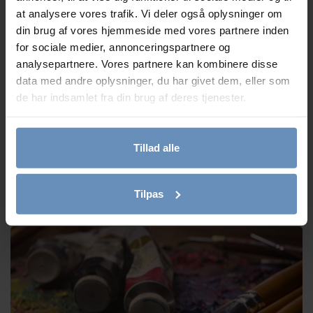
at analysere vores trafik. Vi deler også oplysninger om
din brug af vores hjemmeside med vores partnere inden
for sociale medier, annonceringspartnere og
analysepartnere. Vores partnere kan kombinere disse
data med andre oplysninger, du har givet dem, eller som
de har indsamlet fra din brug af deres tjenester.
Tillad alle
Vi søger 4 nye frivillige telefon- og chatrådgivere
Tilpas