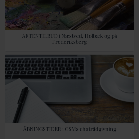
AFTENTILBUD i Næstved, Holbæk og på
Frederiksberg
ÅBNINGSTIDER i CSMs chatrådgivning