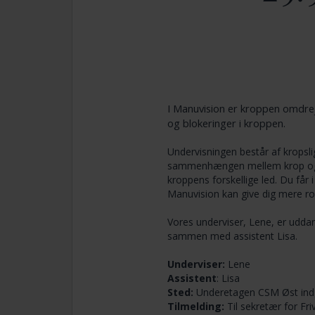
I Manuvision er kroppen omdrej
og blokeringer i kroppen.
Undervisningen består af kropsl
sammenhængen mellem krop og ta
kroppens forskellige led. Du får 
Manuvision kan give dig mere ro
Vores underviser, Lene, er udda
sammen med assistent Lisa.
Underviser:
Lene
Assistent
: Lisa
Sted:
Underetagen CSM Øst indg
Tilmelding:
Til sekretær for Fr