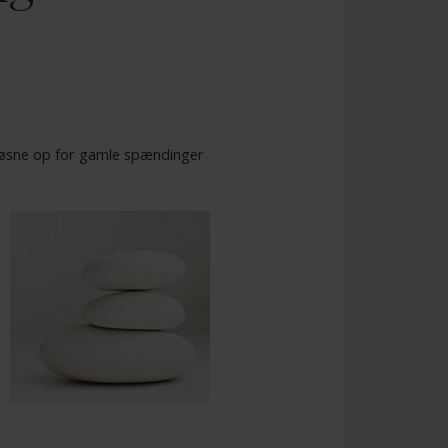
 løsne op for gamle spændinger