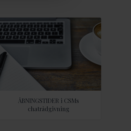
ÅBNINGSTIDER i CSMs
chatrådgivning