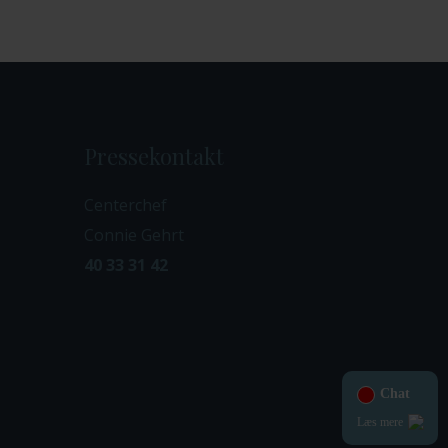
Pressekontakt
Centerchef
Connie Gehrt
40 33 31 42