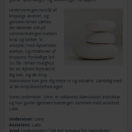
Undervisningen består af
kropslige øvelser, og
gennem timen sættes
der løbende ord på
sammenhængen mellem
krop og tanker. Vi
arbejder med dynamiske
øvelser, og rotationer af
kroppens forskellige led.
Du får i timen mulighed
for en dybere kontakt til
dig selv, og din krop.
Manuvision kan give dig mere ro og velvære, samtidig med
at din kropsbevidsthed øges.
Vores underviser, Lene, er uddannet Manuvision instruktør
og hun guider igennem træningen sammen med assistent
Laila.
Underviser:
Lene
Assistent
: Laila
Sted:
Underetagen CSM Øst indgang fra cykelgården