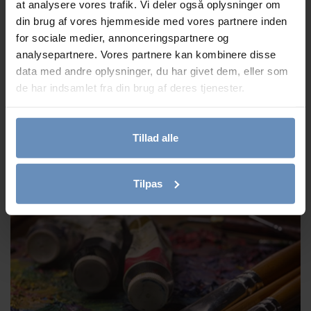
at analysere vores trafik. Vi deler også oplysninger om
din brug af vores hjemmeside med vores partnere inden
for sociale medier, annonceringspartnere og
analysepartnere. Vores partnere kan kombinere disse
data med andre oplysninger, du har givet dem, eller som
de har indsamlet fra din brug af deres tjenester.
Tillad alle
Vi søger 4 nye frivillige telefon- og chatrådgivere
Tilpas