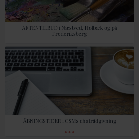
AFTENTILBUD i Næstved, Holbæk og på
Frederiksberg
ÅBNINGSTIDER i CSMs chatrådgivning