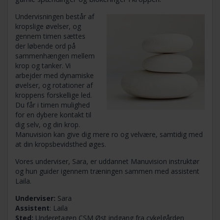
Undervisningen består af
kropslige øvelser, og
gennem timen sættes
der løbende ord på
sammenhængen mellem
krop og tanker. Vi
arbejder med dynamiske
øvelser, og rotationer af
kroppens forskellige led.
Du får i timen mulighed
for en dybere kontakt til
dig selv, og din krop.
Manuvision kan give dig mere ro og velvære, samtidig med
at din kropsbevidsthed øges.
Vores underviser, Sara, er uddannet Manuvision instruktør
og hun guider igennem træningen sammen med assistent
Laila.
Underviser:
Sara
Assistent
: Laila
Sted:
Underetagen CSM Øst indgang fra cykelgården