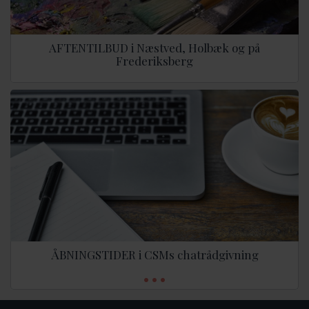
AFTENTILBUD i Næstved, Holbæk og på
Frederiksberg
ÅBNINGSTIDER i CSMs chatrådgivning