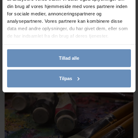
din brug af vores hjemmeside med vores partnere inden
for sociale medier, annonceringspartnere og
analysepartnere. Vores partnere kan kombinere disse
data med andre oplysninger, du har givet dem, eller som
de har indsamlet fra din brug af deres tjenester.
Tillad alle
Vi søger 4 nye frivillige telefon- og chatrådgivere
Tilpas