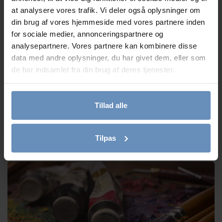
at analysere vores trafik. Vi deler også oplysninger om
din brug af vores hjemmeside med vores partnere inden
for sociale medier, annonceringspartnere og
analysepartnere. Vores partnere kan kombinere disse
data med andre oplysninger, du har givet dem, eller som
de har indsamlet fra din brug af deres tjenester.
Tillad alle
Vi søger 4 nye frivillige telefon- og chatrådgivere
Tilpas