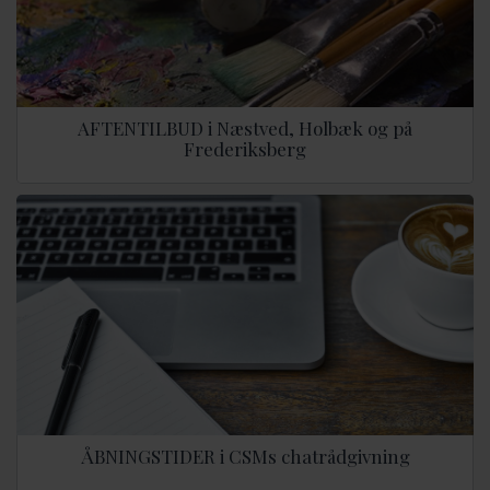
AFTENTILBUD i Næstved, Holbæk og på
Frederiksberg
ÅBNINGSTIDER i CSMs chatrådgivning