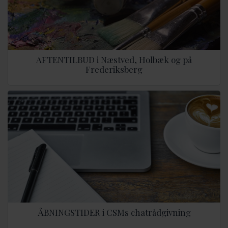
AFTENTILBUD i Næstved, Holbæk og på
Frederiksberg
ÅBNINGSTIDER i CSMs chatrådgivning