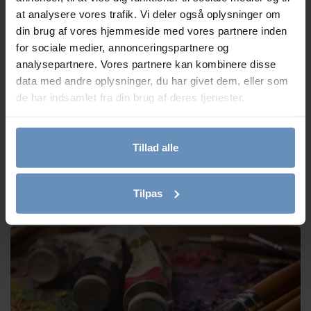
at analysere vores trafik. Vi deler også oplysninger om
din brug af vores hjemmeside med vores partnere inden
for sociale medier, annonceringspartnere og
analysepartnere. Vores partnere kan kombinere disse
data med andre oplysninger, du har givet dem, eller som
de har indsamlet fra din brug af deres tjenester.
Tillad alle
Vi søger 4 nye frivillige telefon- og chatrådgivere
Tilpas