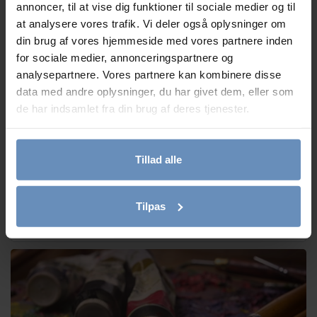
Se alle
annoncer, til at vise dig funktioner til sociale medier og til
at analysere vores trafik. Vi deler også oplysninger om
din brug af vores hjemmeside med vores partnere inden
for sociale medier, annonceringspartnere og
analysepartnere. Vores partnere kan kombinere disse
data med andre oplysninger, du har givet dem, eller som
de har indsamlet fra din brug af deres tjenester.
Tillad alle
Vi søger 4 nye frivillige telefon- og chatrådgivere
Tilpas