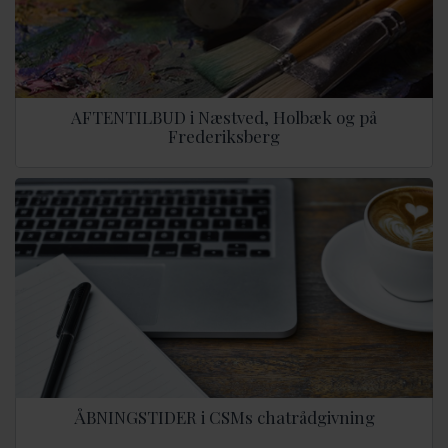
AFTENTILBUD i Næstved, Holbæk og på
Frederiksberg
ÅBNINGSTIDER i CSMs chatrådgivning