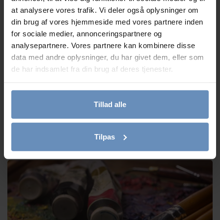
at analysere vores trafik. Vi deler også oplysninger om
din brug af vores hjemmeside med vores partnere inden
for sociale medier, annonceringspartnere og
analysepartnere. Vores partnere kan kombinere disse
data med andre oplysninger, du har givet dem, eller som
de har indsamlet fra din brug af deres tjenester.
Tillad alle
Vi søger 4 nye frivillige telefon- og chatrådgivere
Tilpas