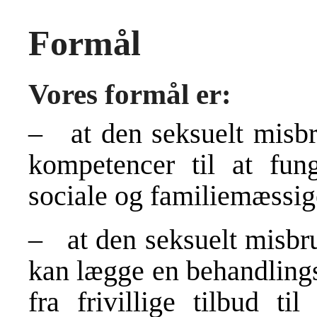
Formål
Vores formål er:
– at den seksuelt misbr
kompetencer til at fun
sociale og familiemæss
– at den seksuelt misb
kan lægge en behandlings
fra frivillige tilbud ti