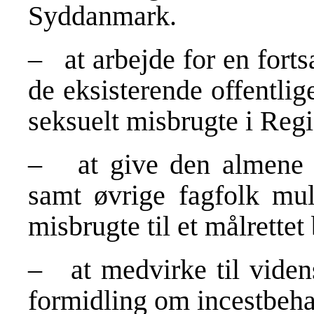
Syddanmark.
– at arbejde for en forts
de eksisterende offentlige,
seksuelt misbrugte i Re
– at give den almene l
samt øvrige fagfolk mul
misbrugte til et målrettet
– at medvirke til viden
formidling om incestbeha