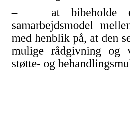
– at bibeholde og
samarbejdsmodel mellem 
med henblik på, at den s
mulige rådgivning og v
støtte- og behandlingsmu