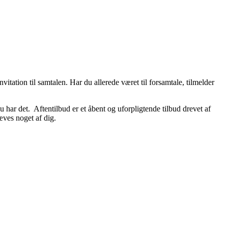
vitation til samtalen. Har du allerede været til forsamtale, tilmelder
u har det. Aftentilbud er et åbent og uforpligtende tilbud drevet af
æves noget af dig.