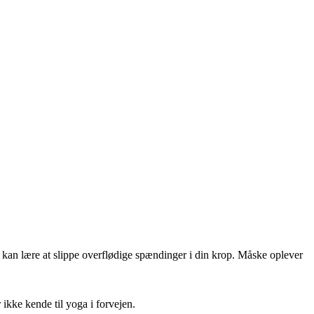
u kan lære at slippe overflødige spændinger i din krop. Måske oplever
ikke kende til yoga i forvejen.