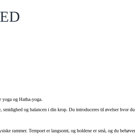
VED
de yoga og Hatha-yoga.
, smidighed og balancen i din krop. Du introduceres til øvelser hvor d
fysiske rammer. Tempoet er langsomt, og holdene er små, og du behøver 