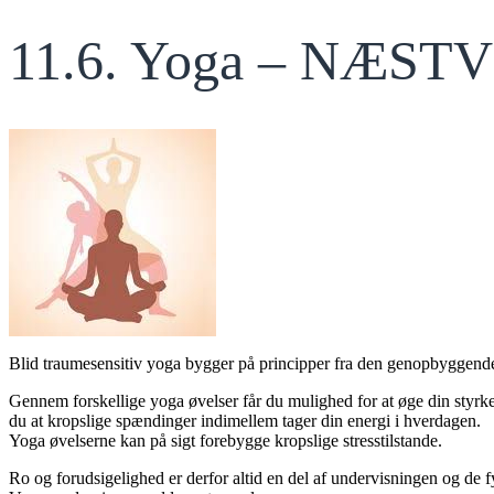
11.6. Yoga – NÆST
Blid traumesensitiv yoga bygger på principper fra den genopbyggen
Gennem forskellige yoga øvelser får du mulighed for at øge din styrke
du at kropslige spændinger indimellem tager din energi i hverdagen.
Yoga øvelserne kan på sigt forebygge kropslige stresstilstande.
Ro og forudsigelighed er derfor altid en del af undervisningen og de 