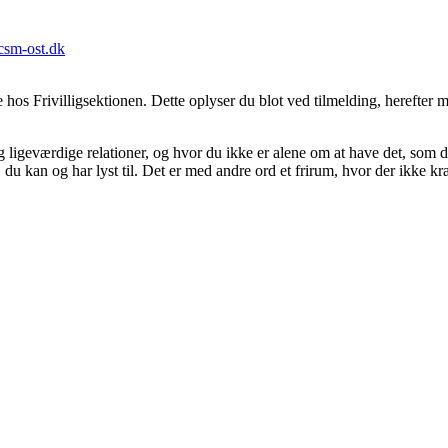
csm-ost.dk
 hos Frivilligsektionen. Dette oplyser du blot ved tilmelding, herefter m
og ligeværdige relationer, og hvor du ikke er alene om at have det, som d
 du kan og har lyst til. Det er med andre ord et frirum, hvor der ikke kr