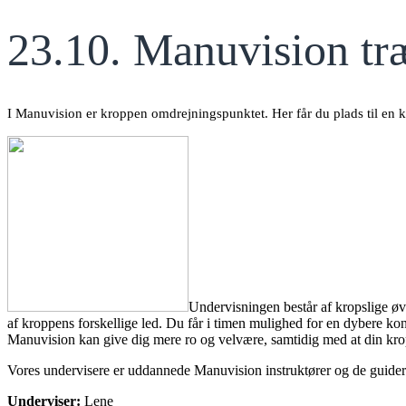
23.10. Manuvision 
I Manuvision er kroppen omdrejningspunktet. Her får du plads til en 
Undervisningen består af kropslige ø
af kroppens forskellige led. Du får i timen mulighed for en dybere kont
Manuvision kan give dig mere ro og velvære, samtidig med at din kro
Vores undervisere er uddannede Manuvision instruktører og de guide
Underviser:
Lene