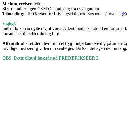
Medunderviser
: Minna
Sted:
Underetagen CSM Øst indgang fra cykelgården
Tilmelding:
Til sekretær for Frivilligsektionen, Susanne på mail
slf@
Vigtigt!
Inden du kan benytte dig af vores Aftentilbud, skal du til en forsamtale
forsamtale, tilmelder du dig blot.
Aftentilbud
er et sted, hvor du i et trygt miljø kan øve dig på sunde 
frivillige med særlig viden om senfølger. Du kan deltage i det omfang,
OBS. Dette tilbud foregår på FREDERIKSBERG