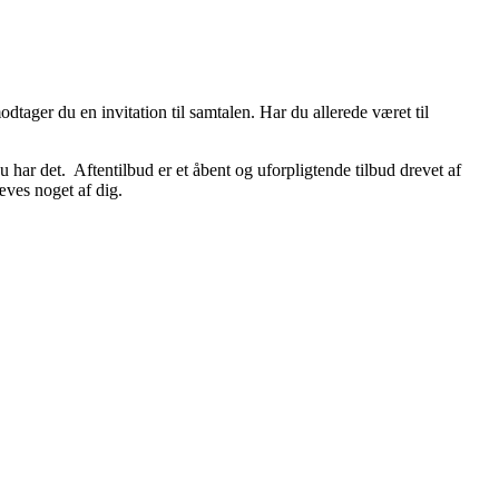
odtager du en invitation til samtalen. Har du allerede været til
u har det. Aftentilbud er et åbent og uforpligtende tilbud drevet af
æves noget af dig.