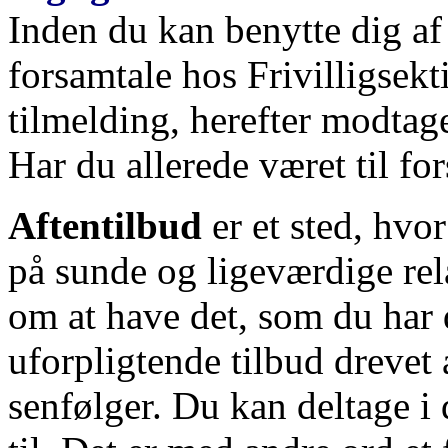
Inden du kan benytte dig af 
forsamtale hos Frivilligsekt
tilmelding, herefter modtage
Har du allerede været til for
Aftentilbud
er et sted, hvo
på sunde og ligeværdige rel
om at have det, som du har 
uforpligtende tilbud drevet 
senfølger. Du kan deltage i