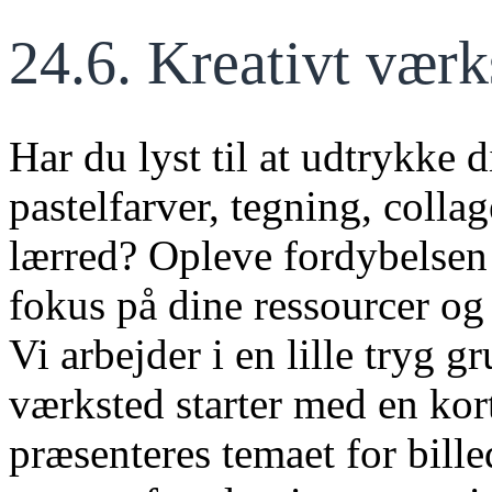
24.6. Kreativt væ
Har du lyst til at udtrykke 
pastelfarver, tegning, colla
lærred? Opleve fordybelsen 
fokus på dine ressourcer og
Vi arbejder i en lille tryg g
værksted starter med en kor
præsenteres temaet for bill