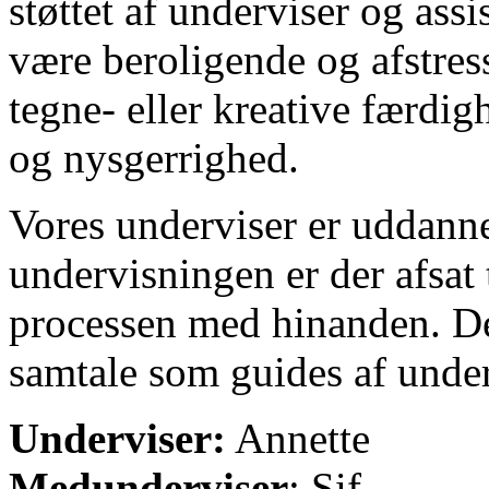
støttet af underviser og assi
være beroligende og afstres
tegne- eller kreative færdig
og nysgerrighed.
Vores underviser er uddanne
undervisningen er der afsat t
processen med hinanden. De
samtale som guides af unde
Underviser:
Annette
Medunderviser
: Sif