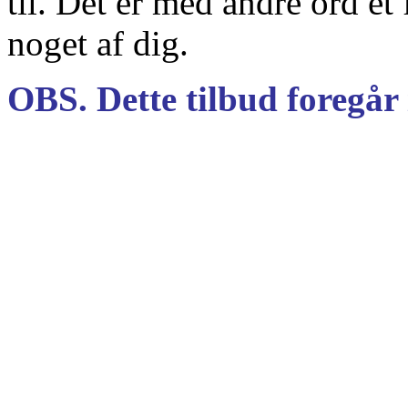
til. Det er med andre ord et
noget af dig.
OBS. Dette tilbud foregår