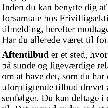
Inden du kan benytte dig af 
forsamtale hos Frivilligsekt
tilmelding, herefter modtage
Har du allerede været til for
Aftentilbud
er et sted, hvo
på sunde og ligeværdige rel
om at have det, som du har 
uforpligtende tilbud drevet 
senfølger. Du kan deltage i