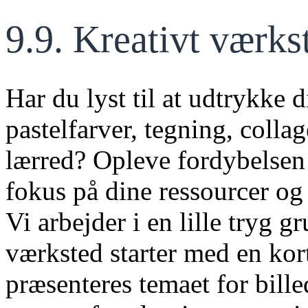
9.9. Kreativt vær
Har du lyst til at udtrykke 
pastelfarver, tegning, colla
lærred? Opleve fordybelsen 
fokus på dine ressourcer og
Vi arbejder i en lille tryg g
værksted starter med en kor
præsenteres temaet for bill