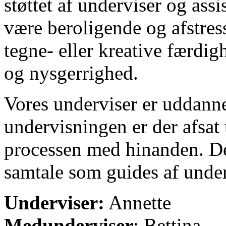
støttet af underviser og assi
være beroligende og afstres
tegne- eller kreative færdig
og nysgerrighed.
Vores underviser er uddanne
undervisningen er der afsat t
processen med hinanden. De
samtale som guides af unde
Underviser:
Annette
Medunderviser
: Bettina