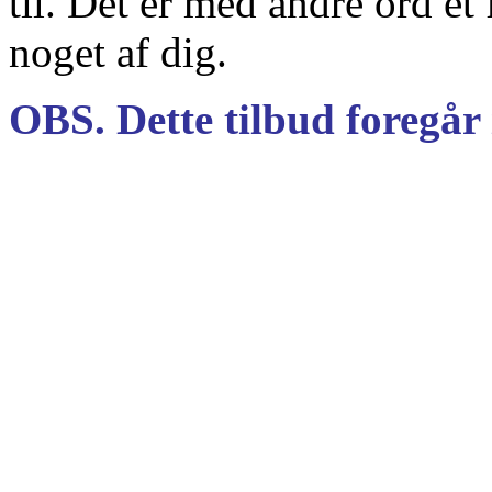
til. Det er med andre ord et
noget af dig.
OBS. Dette tilbud foregår